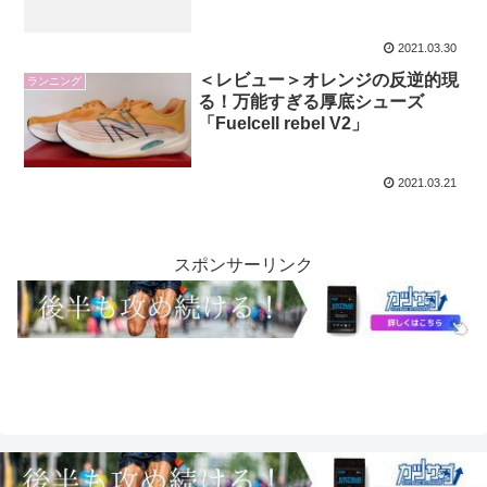
2021.03.30
＜レビュー＞オレンジの反逆的現
ランニング
る！万能すぎる厚底シューズ
「Fuelcell rebel V2」
2021.03.21
スポンサーリンク