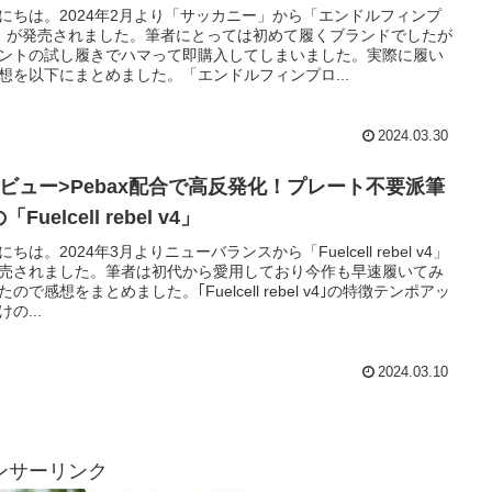
にちは。2024年2月より「サッカニー」から「エンドルフィンプ
」が発売されました。筆者にとっては初めて履くブランドでしたが
ントの試し履きでハマって即購入してしまいました。実際に履い
想を以下にまとめました。「エンドルフィンプロ...
2024.03.30
レビュー>Pebax配合で高反発化！プレート不要派筆
「Fuelcell rebel v4」
にちは。2024年3月よりニューバランスから「Fuelcell rebel v4」
売されました。筆者は初代から愛用しており今作も早速履いてみ
たので感想をまとめました。｢Fuelcell rebel v4｣の特徴テンポアッ
の...
2024.03.10
ンサーリンク