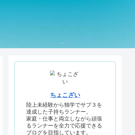
ちょこざい
陸上未経験から独学でサブ３を
達成した子持ちランナー。
家庭・仕事と両立しながら頑張
るランナーを全力で応援できる
ブログを目指しています。