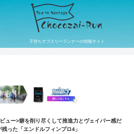
子持ちサブスリーランナーの情報サイト
レビュー>癖を削り尽くして推進力とヴェイパー感だ
が残った「エンドルフィンプロ4」