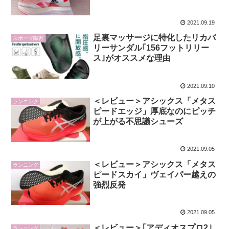
2021.09.19
足裏マッサージに特化したリカバ
スポーツ障害
リーサンダル｢156フットリリー
ス｣がオススメな理由
2021.09.10
＜レビュー＞アシックス「メタス
ランニング
ピードエッジ」厚底なのにピッチ
が上がる不思議シューズ
2021.09.05
＜レビュー＞アシックス「メタス
ランニング
ピードスカイ」ヴェイパー越えの
強烈反発
2021.09.05
＜レビュー＞｢アディオスプロ2｣
ランニング