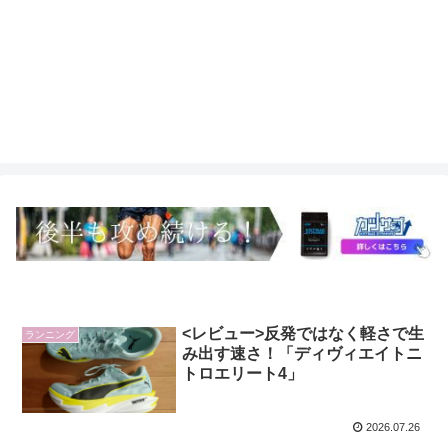
<レビュー>反発ではなく軽さで生
ランニング
み出す速さ！「ディヴィエイトニ
トロエリート4」
2026.07.26