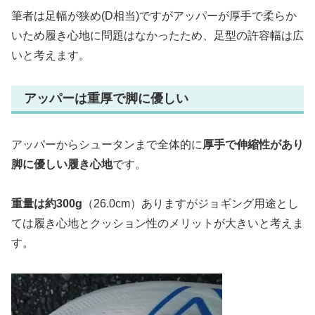
筆者は足幅が狭め(D相当)ですがアッパーが厚手で柔らか
いため履き心地に問題はなかったため、足型の許容幅は広
いと考えます。
アッパーは重厚で脚に優しい
アッパーからシュータンまで全体的に
厚手で伸縮性があり
脚に優しい履き心地
です。
重量は約300g
（26.0cm）ありますがジョギング用途とし
ては履き心地とクッション性のメリットが大きいと考えま
す。