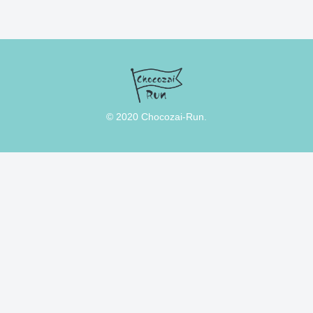
© 2020 Chocozai-Run.