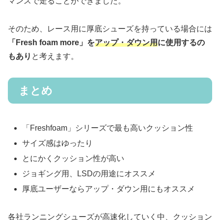
マンスで走ることができました。
そのため、レース用に厚底シューズを持っている場合には
「Fresh foam more」を
アップ・ダウン用
に使用するの
もあり
と考えます。
まとめ
「Freshfoam」シリーズで最も高いクッション性
サイズ感はゆったり
とにかくクッション性が高い
ジョギング用、LSDの用途にオススメ
厚底ユーザーならアップ・ダウン用にもオススメ
各社ランニングシューズが高速化していく中、クッション