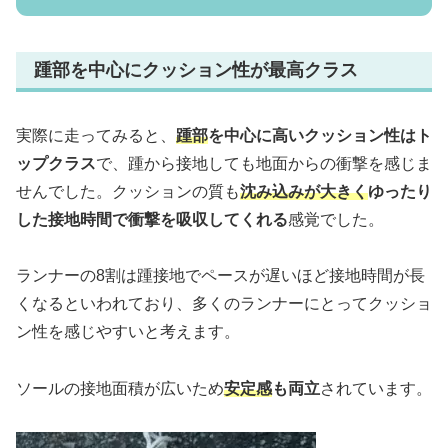
踵部を中心にクッション性が最高クラス
実際に走ってみると、
踵部
を中心に高いクッション性はト
ップクラス
で、踵から接地しても地面からの衝撃を感じま
せんでした。クッションの質も
沈み込みが大きく
ゆったり
した接地時間で衝撃を吸収してくれる
感覚でした。
ランナーの8割は踵接地でペースが遅いほど接地時間が長
くなるといわれており、多くのランナーにとってクッショ
ン性を感じやすいと考えます。
ソールの接地面積が広いため
安定感
も両立
されています。