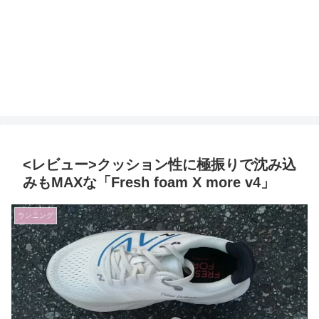
<レビュー>クッション性に極振りで沈み込
みもMAXな「Fresh foam X more v4」
ランニング