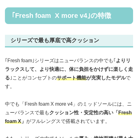
｢Fresh foam X more v4｣の特徴
シリーズで最も厚底で高クッション
｢Fresh foam｣シリーズはニューバランスの中でも｢
よりリ
ラックスして、より快適に、体に負担をかけずに楽しく走
る
｣ことがコンセプトの
サポート機能
が充実したモデル
で
す。
中でも「Fresh foam X more v4」のミッドソールには、ニ
ューバランスで最も
クッション性・安定性の高い「
Fresh
foam X
」
がフルレングスで搭載されています。