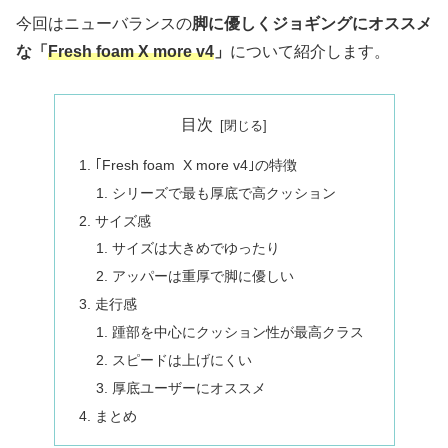
今回はニューバランスの
脚に優しくジョギングにオススメ
な「
Fresh foam X more v4
」
について紹介します。
目次
｢Fresh foam X more v4｣の特徴
シリーズで最も厚底で高クッション
サイズ感
サイズは大きめでゆったり
アッパーは重厚で脚に優しい
走行感
踵部を中心にクッション性が最高クラス
スピードは上げにくい
厚底ユーザーにオススメ
まとめ