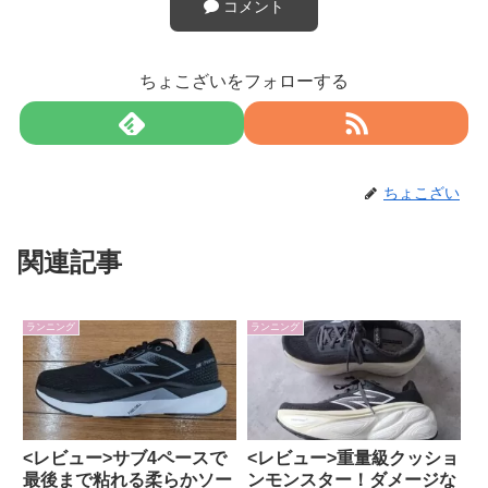
コメント
ちょこざいをフォローする
ちょこざい
関連記事
ランニング
ランニング
<レビュー>サブ4ペースで
<レビュー>重量級クッショ
最後まで粘れる柔らかソー
ンモンスター！ダメージな