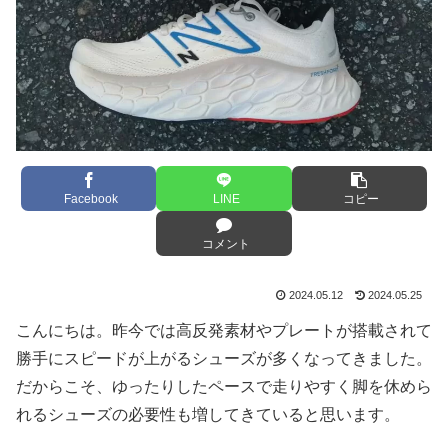
Facebook
LINE
コピー
コメント
2024.05.12
2024.05.25
こんにちは。昨今では高反発素材やプレートが搭載されて
勝手にスピードが上がるシューズが多くなってきました。
だからこそ、ゆったりしたペースで走りやすく脚を休めら
れるシューズの必要性も増してきていると思います。