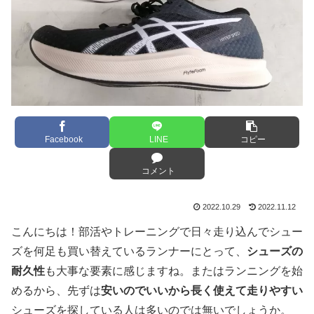
Facebook
LINE
コピー
コメント
2022.10.29
2022.11.12
こんにちは！部活やトレーニングで日々走り込んでシュー
ズを何足も買い替えているランナーにとって、
シューズの
耐久性
も大事な要素に感じますね。またはランニングを始
めるから、先ずは
安いのでいいから長く使えて走りやすい
シューズを探している人は多いのでは無いでしょうか。