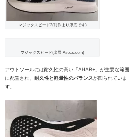
マジックスピード2(前作より厚底です)
マジックスピード(出展:Asocs.com)
アウトソールには耐久性の高い「AHAR+」が主要な範囲
に配置され、
耐久性と軽量性のバランス
が図られていま
す。