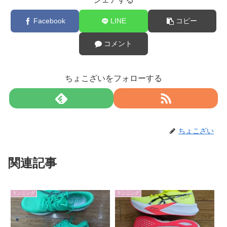
Facebook
LINE
コピー
コメント
ちょこざいをフォローする
ちょこざい
関連記事
ランニング
ランニング