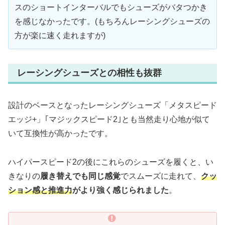
スのショートインターバルでもシューズがバタつかき
を感じなかったです。(もちろんレーシングシューズの
方が楽に速く走れますが)
レーシングシューズとの相性も抜群
設計のベースとなったレーシングシューズ「メタスピード
エッジ+」｢マジックスピード2｣とも当然走り心地が似て
いて互換性が高かったです。
ハイパースピード2の後にこれらのシューズを履くと、い
きなりの
履き替えでも同じ感覚
でスムーズに走れて、
クッ
ション感と推進力
がより強く感じられました
。