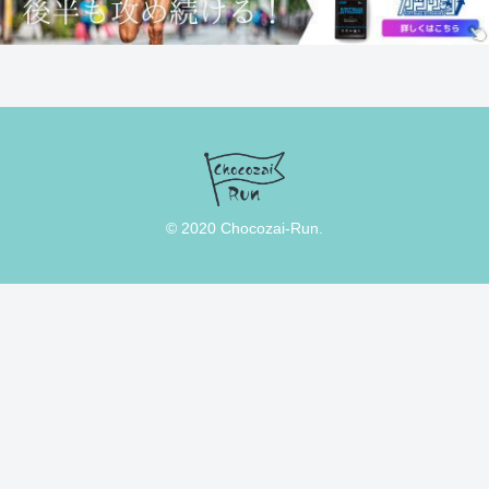
© 2020 Chocozai-Run.