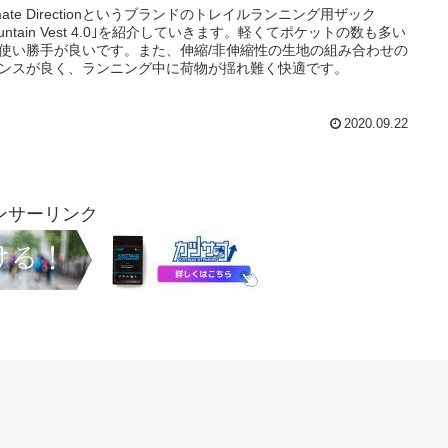
timate Directionというブランドのトレイルランニング用ザック
ountain Vest 4.0｣を紹介していきます。軽くてポケットの数も多い
使い勝手が良いです。また、伸縮/非伸縮性の生地の組み合わせの
ンスが良く、ランニング中に荷物が揺れ難く快適です。
2020.09.22
ンサーリンク