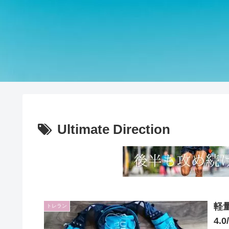
Ultimate Direction
軽量
トレラン
4.0