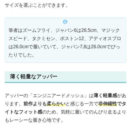
サイズを選ぶことができます。
筆者はズームフライ、ジャパン6は26.5cm、マジック
スピード、タクミセン、ボストン12、アディオスプロ
は26.0cmで履いていて、ジャパン7,8は26.0cmでぴっ
たりでした。
薄く軽量なアッパー
アッパーの「エンジニアードメッシュ」は
薄く軽量感
があ
ります。
前作よりも
柔らかい
と感じる一方で
非伸縮性
でタ
イトなフィット感
のため、気軽に履いてのんびり走るより
もレーシーな履き心地です。