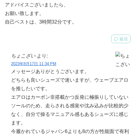
アドバイスございましたら、
お願い致します。
自己ベストは、3時間32分です。
返信
ちょこざい
より:
2023年8月17日 11:34 PM
メッセージありがとうございます。
どちらも良いシューズで迷いますが、ウェーブエアロ
を推したいです。
エアロはカーボン非搭載かつ反発に極振りしていない
ソールのため、走らされる感覚や沈み込みが比較的少
なく、自分で操るマニュアル感もあるシューズに感じ
ます。
今履かれているジャパン6よりも8の方が性能面で有利