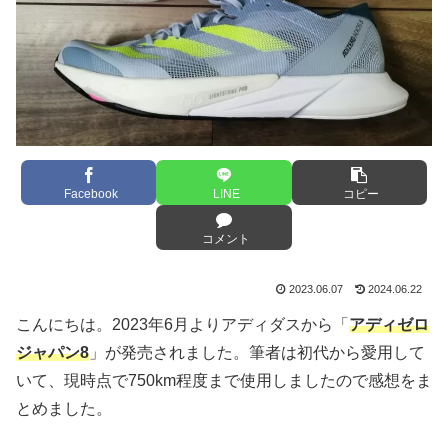
Facebook
LINE
コピー
コメント
2023.06.07
2024.06.22
こんにちは。2023年6月よりアディダスから「
アディゼロ
ジャパン8
」が発売されました。筆者は初代から愛用して
いて、現時点で750km程度まで使用しましたので感想をま
とめました。