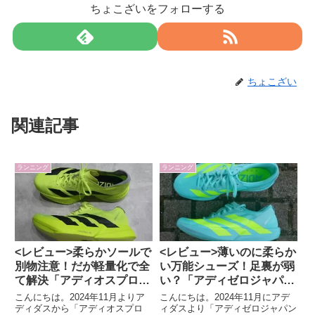
ちょこざいをフォローする
ちょこざい
関連記事
ランニング
ランニング
<レビュー>柔らかソールで
<レビュー>薄いのに柔らか
別物注意！だが軽量化で全
い万能シューズ！足裏が弱
て解決「アディオスプロ
い？「アディゼロジャパン
4」
9」
こんにちは。2024年11月よりア
こんにちは。2024年11月にアデ
ディダスから「アディオスプロ
ィダスより「アディゼロジャパン