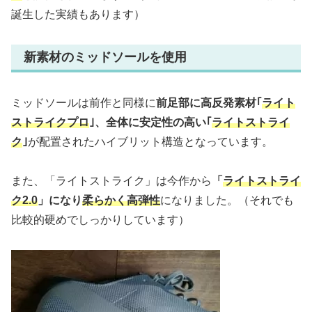
誕生した実績もあります）
新素材のミッドソールを使用
ミッドソールは前作と同様に
前足部に高反発素材｢
ライト
ストライクプロ
｣、全体に安定性の高い｢
ライトストライ
ク
｣
が配置されたハイブリット構造となっています。
また、「ライトストライク」は今作から
「
ライトストライ
ク2.0
」になり
柔らかく高弾性
になりました。（それでも
比較的硬めでしっかりしています）