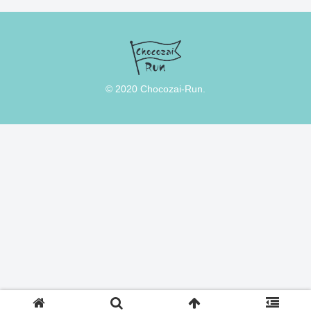
© 2020 Chocozai-Run.