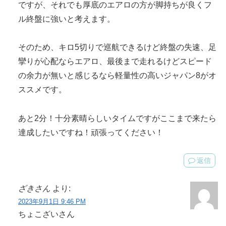
ですが、それでも厚底のエアロの方が脚持ちが良くフ
ル終盤に強いと考えます。
そのため、キロ5切りで巡航できるけど終盤の失速、足
攣りが心配ならエアロ、最後まで走れるけどスピード
の余力が無いと感じるなら軽量性の高いジャパン8がオ
ススメです。
あと2分！十分素晴らしいタイムですがここまで来たら
達成したいですね！頑張ってください！
返信
ざきさん
より:
2023年9月1日 9:46 PM
ちょこざいさん