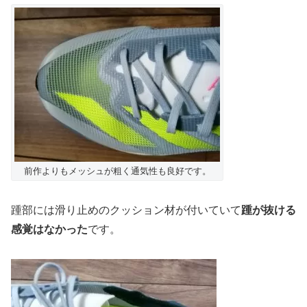
前作よりもメッシュが粗く通気性も良好です。
踵部には滑り止めのクッション材が付いていて
踵が抜ける
感覚はなかった
です。