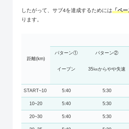
したがって、サブ4を達成するためには
「ペー
ります。
パターン①
パターン②
距離(km)
イーブン
35㎞からやや失速
START~10
5:40
5:30
10~20
5:40
5:30
20~30
5:40
5:30