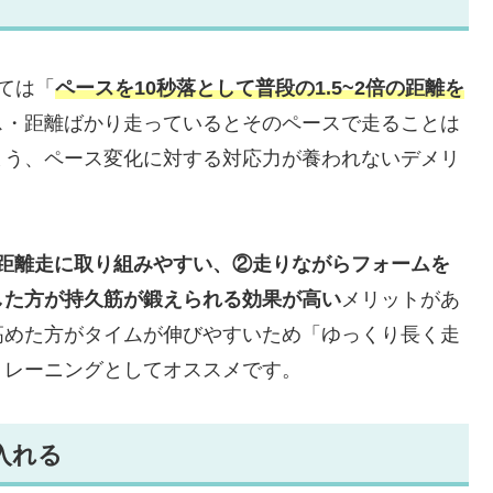
ては「
ペースを10秒落として普段の1.5~2倍の距離を
ス・距離ばかり走っているとそのペースで走ることは
まう、ペース変化に対する対応力が養われないデメリ
長距離走に取り組みやすい、②走りながらフォームを
した方が持久筋が鍛えられる効果が高い
メリットがあ
高めた方がタイムが伸びやすいため「ゆっくり長く走
トレーニングとしてオススメです。
入れる