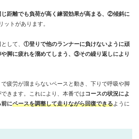
同じ距離でも負荷が高く練習効果が高まる、②傾斜に
リットがあります。
因として、
①登りで他のランナーに負けないように頑
肺や脚に疲れを溜めてしまう、③その繰り返しにより
りで疲労が溜まらないペースと動き、下りで呼吸や脚
ができます。これにより、本番では
コースの状況によ
る前に
ペースを調整して走りながら回復できる
ように