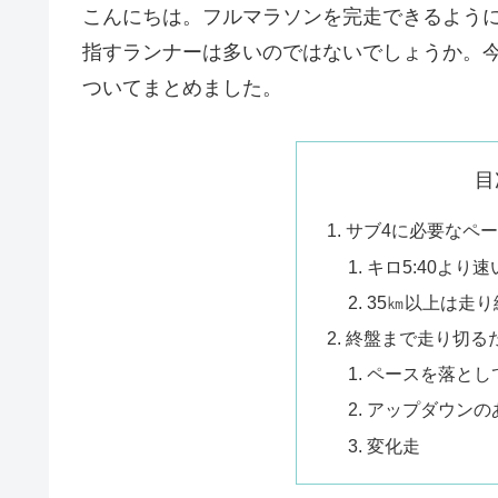
こんにちは。フルマラソンを完走できるよう
指すランナーは多いのではないでしょうか。今
ついてまとめました。
目
サブ4に必要なペ
キロ5:40より
35㎞以上は走
終盤まで走り切る
ペースを落とし
アップダウンの
変化走