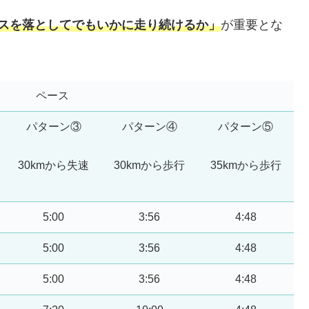
スを落としてでもいかに走り続けるか」
が重要とな
ペース
パターン③
パターン④
パターン⑤
30kmから失速
30kmから歩行
35kmから歩行
5:00
3:56
4:48
5:00
3:56
4:48
5:00
3:56
4:48