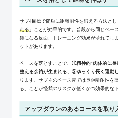
サブ4目標で簡単に距離耐性を鍛える方法とし
走る
」ことが効果的です。普段から同じペー
楽になる反面、トレーニング効果が薄れてし
ットがあります。
ペースを落とすことで、
①精神的･肉体的に
整える余裕が生まれる、③ゆっくり長く運動
ります。サブ４のペース帯では長距離耐性を
る」ことが怪我のリスクが低くかつ効果的な
アップダウンのあるコースを取り