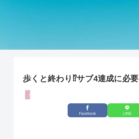
歩くと終わり⁉サブ4達成に必
トレーニング
Facebook
LINE