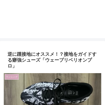
逆に踵接地にオススメ！？接地をガイドす
る癖強シューズ「ウェーブリベリオンプ
ロ」
ランニング