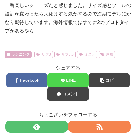
一番楽しいシューズだと感じました。サイズ感とソールの
設計が変わったら大化けする気がするので次期モデルにか
なり期待しています。海外情報ではすでに2のプロトタイ
プがあるやら…
ランニング
サブ3
サブ3.5
ミズノ
厚底
シェアする
Facebook
LINE
コピー
コメント
ちょこざいをフォローする