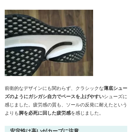
前衛的なデザインにも関わらず、クラシックな
薄底シュー
ズのようにガシガシ自力でペースを上げやすい
シューズに
感じました。疲労感の質も、ソールの反発に耐えたという
よりも
脚を必死に回した疲労感
を感じました。
安定性は高いがカーブに注意