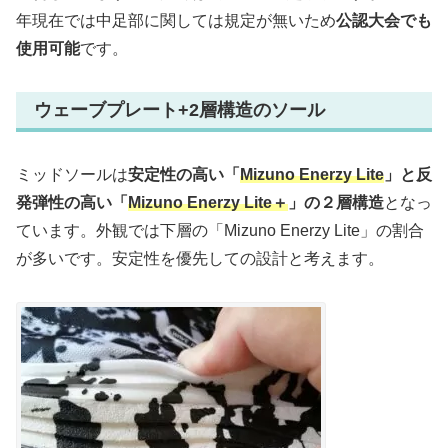
年現在では中足部に関しては規定が無いため
公認大会でも
使用可能
です。
ウェーブプレート+2層構造のソール
ミッドソールは
安定性の高い「
Mizuno Enerzy Lite
」と反
発弾性の高い「
Mizuno Enerzy Lite＋
」の２層構造
となっ
ています。外観では下層の「Mizuno Enerzy Lite」の割合
が多いです。安定性を優先しての設計と考えます。