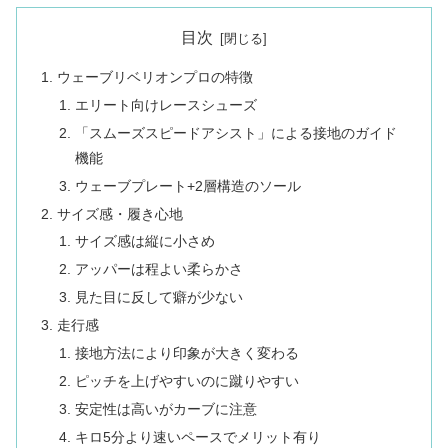
目次
ウェーブリベリオンプロの特徴
エリート向けレースシューズ
「スムーズスピードアシスト」による接地のガイド
機能
ウェーブプレート+2層構造のソール
サイズ感・履き心地
サイズ感は縦に小さめ
アッパーは程よい柔らかさ
見た目に反して癖が少ない
走行感
接地方法により印象が大きく変わる
ピッチを上げやすいのに蹴りやすい
安定性は高いがカーブに注意
キロ5分より速いペースでメリット有り