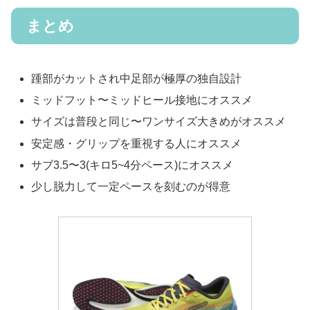
まとめ
踵部がカットされ中足部が極厚の独自設計
ミッドフット〜ミッドヒール接地にオススメ
サイズは普段と同じ〜ワンサイズ大きめがオススメ
安定感・グリップを重視する人にオススメ
サブ3.5〜3(キロ5~4分ペース)にオススメ
少し脱力して一定ペースを刻むのが得意