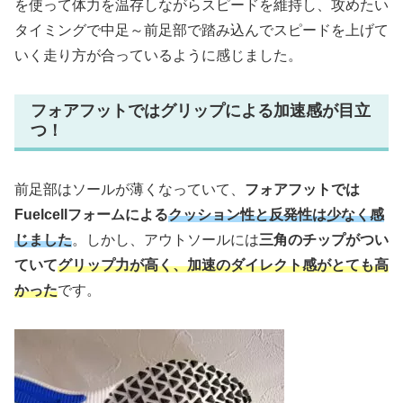
を使って体力を温存しながらスピードを維持し、攻めたい
タイミングで中足～前足部で踏み込んでスピードを上げて
いく走り方が合っているように感じました。
フォアフットではグリップによる加速感が目立
つ！
前足部はソールが薄くなっていて、
フォアフットでは
Fuelcellフォームによる
クッション性と反発性は少なく感
じました
。しかし、アウトソールには
三角のチップがつい
ていて
グリップ力が高く、加速のダイレクト感がとても高
かった
です。