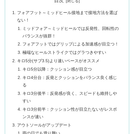
目次
フォアフット～ミッドヒール接地まで接地方法を選ば
ない！
ミッドフォア～ミッドヒールでは反発性、回転性の
バランスが抜群！
フォアフットではグリップによる加速感が目立つ！
極端なヒールストライクではグラつきやすい
キロ5分(サブ3.5)より速いペースがオススメ
キロ5分以降：クッション感が目立つ
キロ4分台：反発とクッションをバランス良く感じ
る
キロ3分後半：反発感が良く、スピードも維持しや
すい
キロ3分前半：クッション性が目立たないがレスポ
ンスが速い
アウトソールがアップデート
雨の日でも滑り難い