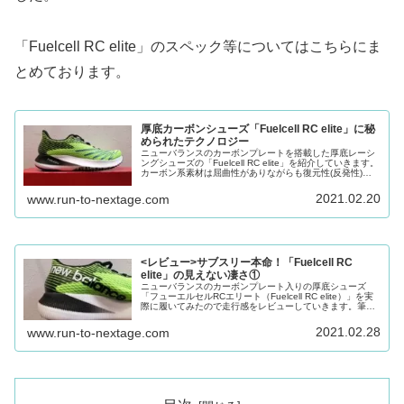
「Fuelcell RC elite」のスペック等についてはこちらにま
とめております。
厚底カーボンシューズ「Fuelcell RC elite」に秘
められたテクノロジー
ニューバランスのカーボンプレートを搭載した厚底レーシ
ングシューズの「Fuelcell RC elite」を紹介していきます。
カーボン系素材は屈曲性がありながらも復元性(反発性)、
振動減衰特性(安定性)に優れており、こちらにはカーボン
プレートがソール全面に搭載されています。
2021.02.20
www.run-to-nextage.com
<レビュー>サブスリー本命！「Fuelcell RC
elite」の見えない凄さ①
ニューバランスのカーボンプレート入りの厚底シューズ
「フューエルセルRCエリート（Fuelcell RC elite）」を実
際に履いてみたので走行感をレビューしていきます。筆者
はサブ3手前の走力だったので持て余さないか心配でした
が、レースシュ...
2021.02.28
www.run-to-nextage.com