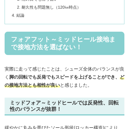
耐久性も問題無し（120㎞時点）
結論
フォアフット～ミッドヒール接地ま
で接地方法を選ばない！
実際に走って感じたことは、シューズ全体のバランスが良
く
脚の回転でも反発でもスピードを上げることができ、
ど
の接地方法とも相性が良い
と感じました。
ミッドフォア～ミッドヒールでは反発性、回転
性のバランスが抜群！
緩やかに丸みを帯びたソール形状(ロッカー構造)により、