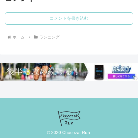
走でき...
コメントを書き込む
ホーム
ランニング
© 2020 Chocozai-Run.