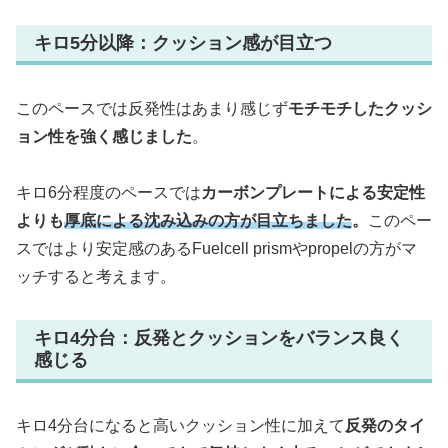
キロ5分以降：クッション感が目立つ
このペースでは反発性はあまり感じず
モチモチしたクッシ
ョン性を強く感じました
。
キロ6分程度のペースでは
カーボンプレートによる安定性
よりも
厚底による沈み込みの方が目立ちました
。
このペー
スではより安定感のあるFuelcell prismやpropelの方がマ
ッチすると考えます。
キロ4分台：反発とクッションをバランス良く
感じる
キロ4分台になると高いクッション性に加えて
反発のタイ