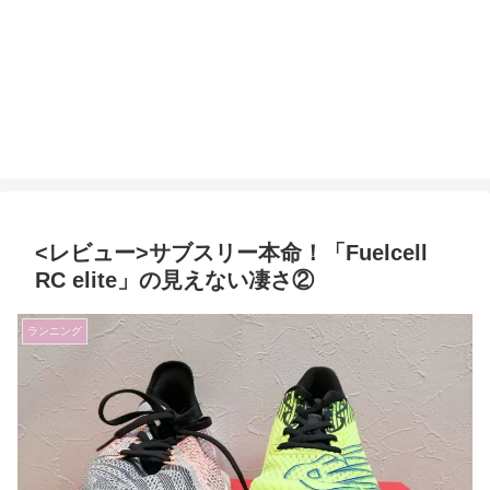
<レビュー>サブスリー本命！「Fuelcell
RC elite」の見えない凄さ②
ランニング