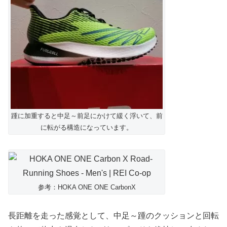
踵に加重すると中足～前足にかけて緩く浮いて、前
に転がる構造になっています。
参考：HOKA ONE ONE CarbonX
長距離を走った感覚として、中足～踵のクッションと回転