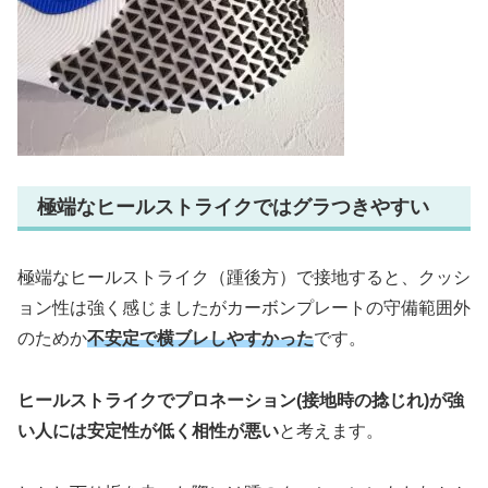
極端なヒールストライクではグラつきやすい
極端なヒールストライク（踵後方）で接地すると、クッシ
ョン性は強く感じましたがカーボンプレートの守備範囲外
のためか
不安定で横ブレしやすかった
です。
ヒールストライクでプロネーション(接地時の捻じれ)が強
い人には安定性が低く相性が悪い
と考えます。