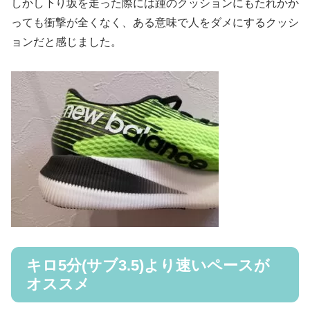
しかし下り坂を走った際には踵のクッションにもたれかか
っても衝撃が全くなく、ある意味で人をダメにするクッシ
ョンだと感じました。
キロ5分(サブ3.5)より速いペースが
オススメ