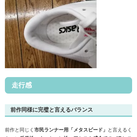
走行感
前作同様に完璧と言えるバランス
前作と同じく
市民ランナー用「メタスピード」
と言えるく