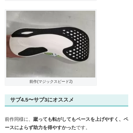
前作(マジックスピード2)
サブ4.5〜サブ3にオススメ
前作同様に、
蹴っても転がしてもペースを上げやすく、ペ
ースによらず助力を得やすかった
です。