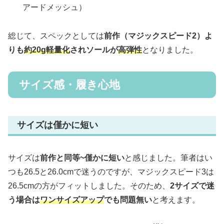
アードメッシュ）
総じて、スペックとしては
前作（マジックスピード2）よ
りも
約20g軽量化
されソールが
高弾性
となりました。
サイズ感・履き心地
サイズは僅かに短い
サイズは
前作と同等~僅かに短い
と感じました。筆者はい
つも26.5と26.0cmで迷うのですが、マジックスピード3は
26.5cmの方がフィットしました。そのため、
2サイズで迷
う場合は
ワンサイズアップ
でも問題無い
と考えます。