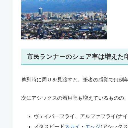
市民ランナーのシェア率は増えた
整列時に周りを見渡すと、筆者の感覚では例
次にアシックスの着用率も増えているものの
ヴェイパーフライ、アルファフライ(ナイ
メタスピード
スカイ
・
エッジ
(アシックス