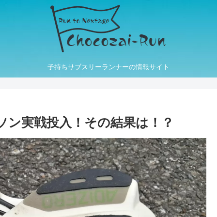
子持ちサブスリーランナーの情報サイト
ラソン実戦投入！その結果は！？