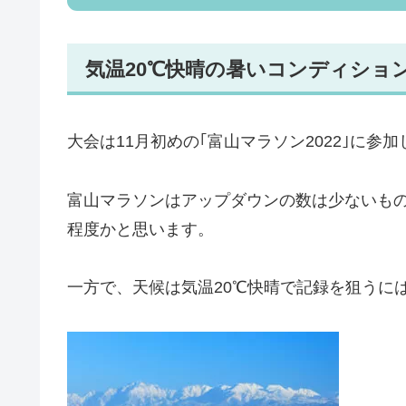
気温20℃快晴の暑いコンディショ
大会は11月初めの｢富山マラソン2022｣に参
富山マラソンはアップダウンの数は少ないも
程度かと思います。
一方で、天候は気温20℃快晴で記録を狙うに