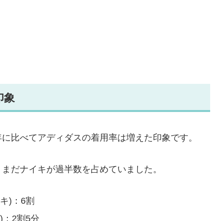
印象
年に比べてアディダスの着用率は増えた印象です。
、まだナイキが過半数を占めていました。
キ)：6割
)：2割5分