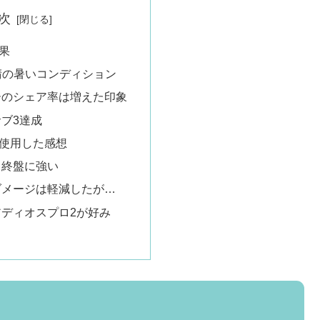
次
果
晴の暑いコンディション
ーのシェア率は増えた印象
ブ3達成
使用した感想
く終盤に強い
ダメージは軽減したが…
ディオスプロ2が好み