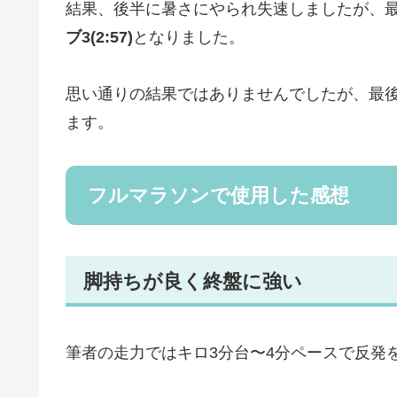
結果、後半に暑さにやられ失速しましたが、
ブ3(2:57)
となりました。
思い通りの結果ではありませんでしたが、最
ます。
フルマラソンで使用した感想
脚持ちが良く終盤に強い
筆者の走力ではキロ3分台〜4分ペースで反発