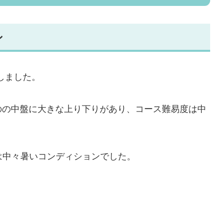
ン
加しました。
のの中盤に大きな上り下りがあり、コース難易度は中
は中々暑いコンディションでした。