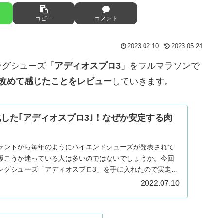
コピー
コメント
2023.02.10
2023.05.24
ングシューズ「
アディオスプロ3
」をフルマラソンで
改めて感じたことをレビュー
していきます。
化した｢アディオスプロ3｣！なぜか安定する肉
ランドから毎年のようにハイエンドシューズが発表されて
履こうか迷っている人は多いのではないでしょうか。今回
ングシューズ「アディオスプロ3」を手に入れたので実走し
..
2022.07.10