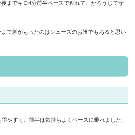
最後までキロ4分前半ペースで粘れて、かろうじて
サ
後まで脚がもったのはシューズのお陰でもあると思い
を得やすく、前半は気持ちよくペースに乗れました。