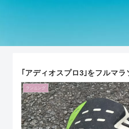
｢アディオスプロ3｣をフルマ
ランニング