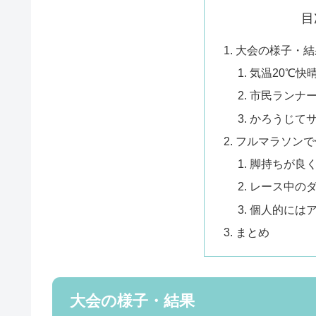
目
大会の様子・結
気温20℃快
市民ランナ
かろうじてサ
フルマラソンで
脚持ちが良
レース中の
個人的にはア
まとめ
大会の様子・結果